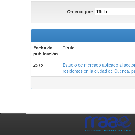
Ordenar por:
Fecha de
Título
publicación
2015
Estudio de mercado aplicado al secto
residentes en la ciudad de Cuenca, p