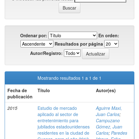
Ordenar por:
En orden:
Resultados por página
Autor/Registro:
Mostrando resultados 1 a 1 de 1
Fecha de
Título
Autor(es)
publicación
2015
Estudio de mercado
Aguirre Maxi,
aplicado al sector de
Juan Carlos
;
entretenimiento para
Campuzano
jubilados estadounidenses
Gómez, Juan
residentes en la ciudad de
Carlos
;
Paredes