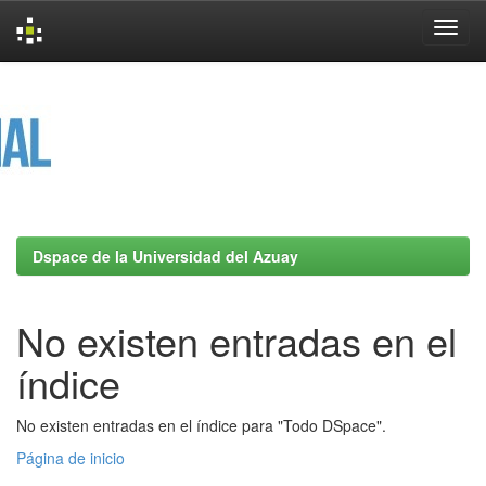
Skip
navigation
Dspace de la Universidad del Azuay
No existen entradas en el
índice
No existen entradas en el índice para "Todo DSpace".
Página de inicio