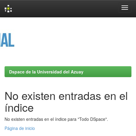
Skip
navigation
Dspace de la Universidad del Azuay
No existen entradas en el
índice
No existen entradas en el índice para "Todo DSpace".
Página de inicio