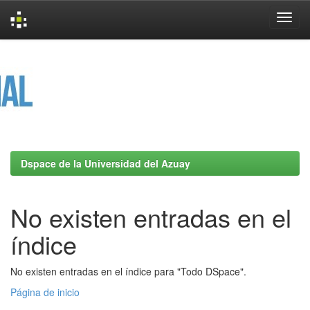
Skip
navigation
Dspace de la Universidad del Azuay
No existen entradas en el
índice
No existen entradas en el índice para "Todo DSpace".
Página de inicio