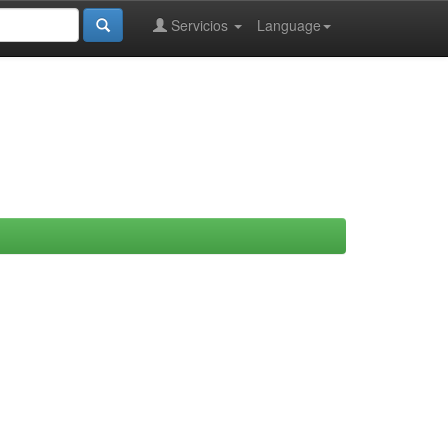
Servicios
Language