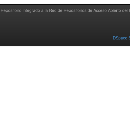
Repositorio integrado a la Red de Repositorios de Acceso Abierto de
DSpace S