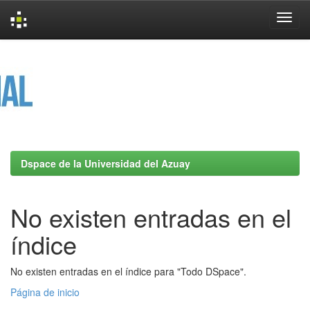
Skip
navigation
Dspace de la Universidad del Azuay
No existen entradas en el
índice
No existen entradas en el índice para "Todo DSpace".
Página de inicio