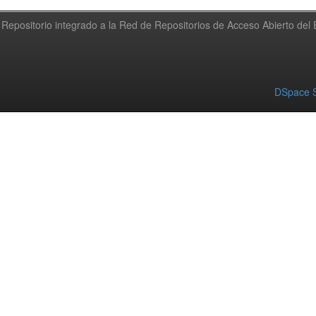
Repositorio integrado a la Red de Repositorios de Acceso Abierto de
DSpace S