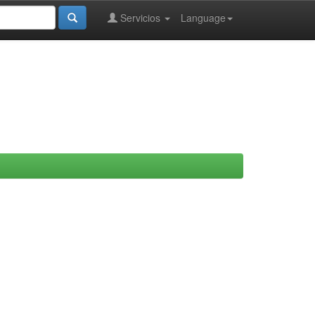
Servicios
Language