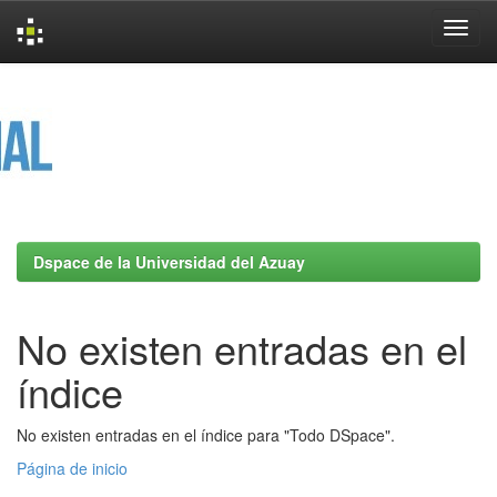
Skip
navigation
Dspace de la Universidad del Azuay
No existen entradas en el
índice
No existen entradas en el índice para "Todo DSpace".
Página de inicio