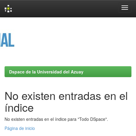
Skip
navigation
Dspace de la Universidad del Azuay
No existen entradas en el
índice
No existen entradas en el índice para "Todo DSpace".
Página de inicio