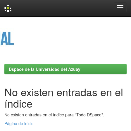
Skip
navigation
Dspace de la Universidad del Azuay
No existen entradas en el
índice
No existen entradas en el índice para "Todo DSpace".
Página de inicio