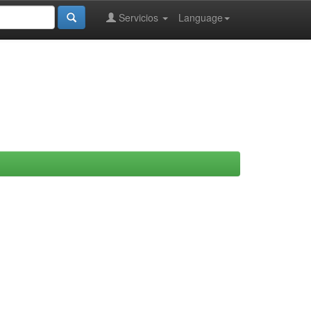
Servicios
Language