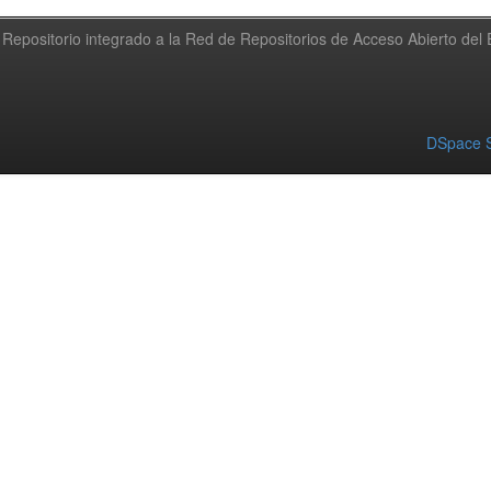
Repositorio integrado a la Red de Repositorios de Acceso Abierto de
DSpace S