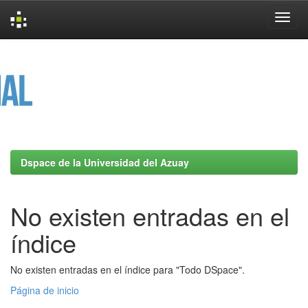
Skip
navigation
Dspace de la Universidad del Azuay
No existen entradas en el
índice
No existen entradas en el índice para "Todo DSpace".
Página de inicio