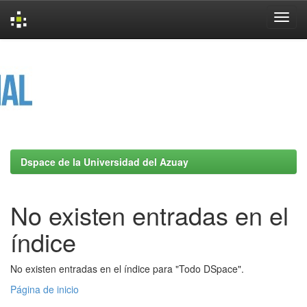
Skip
navigation
Dspace de la Universidad del Azuay
No existen entradas en el
índice
No existen entradas en el índice para "Todo DSpace".
Página de inicio