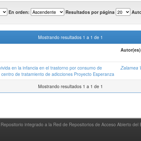
En orden:
Resultados por página
Auto
Mostrando resultados 1 a 1 de 1
Autor(es)
r vivida en la infancia en el trastorno por consumo de
Zalamea V
l centro de tratamiento de adicciones Proyecto Esperanza
Mostrando resultados 1 a 1 de 1
Repositorio integrado a la Red de Repositorios de Acceso Abierto de