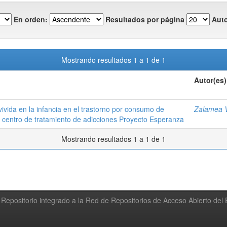
En orden:
Resultados por página
Auto
Mostrando resultados 1 a 1 de 1
Autor(es)
r vivida en la infancia en el trastorno por consumo de
Zalamea V
l centro de tratamiento de adicciones Proyecto Esperanza
Mostrando resultados 1 a 1 de 1
Repositorio integrado a la Red de Repositorios de Acceso Abierto de