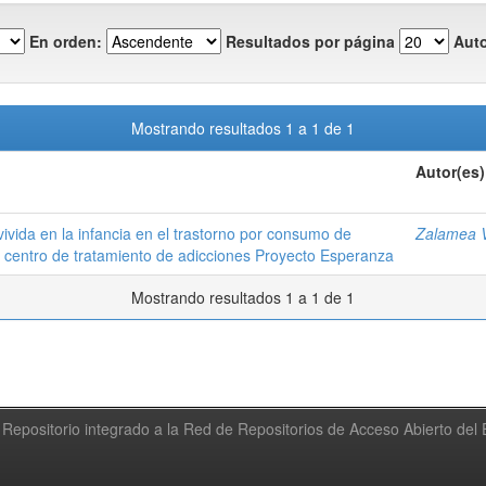
En orden:
Resultados por página
Auto
Mostrando resultados 1 a 1 de 1
Autor(es)
r vivida en la infancia en el trastorno por consumo de
Zalamea V
l centro de tratamiento de adicciones Proyecto Esperanza
Mostrando resultados 1 a 1 de 1
Repositorio integrado a la Red de Repositorios de Acceso Abierto de