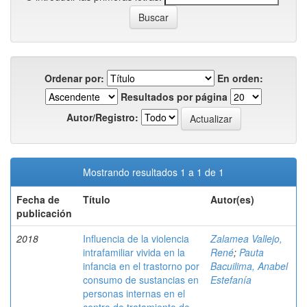
Ordenar por:
En orden:
Resultados por página
Autor/Registro:
Mostrando resultados 1 a 1 de 1
Fecha de
Título
Autor(es)
publicación
2018
Influencia de la violencia
Zalamea Vallejo,
intrafamiliar vivida en la
René
;
Pauta
infancia en el trastorno por
Bacuilima, Anabel
consumo de sustancias en
Estefanía
personas internas en el