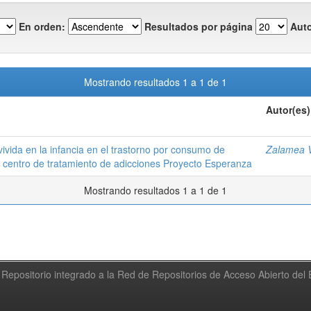
En orden:
Resultados por página
Auto
Mostrando resultados 1 a 1 de 1
Autor(es)
r vivida en la infancia en el trastorno por consumo de
Zalamea V
l centro de tratamiento de adicciones Proyecto Esperanza
Mostrando resultados 1 a 1 de 1
Repositorio integrado a la Red de Repositorios de Acceso Abierto de