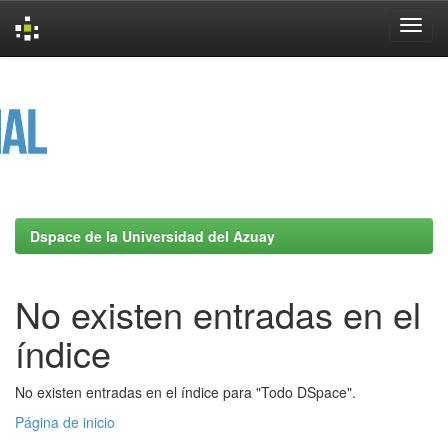
Skip
navigation
Dspace de la Universidad del Azuay
No existen entradas en el
índice
No existen entradas en el índice para "Todo DSpace".
Página de inicio