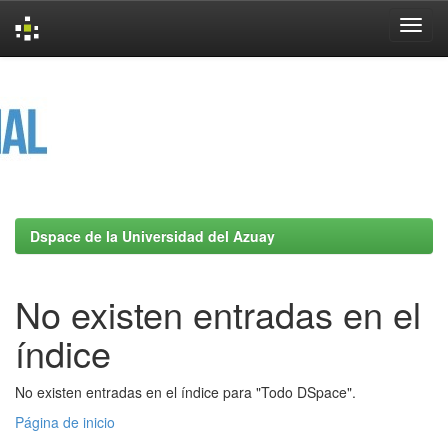
Skip
navigation
Dspace de la Universidad del Azuay
No existen entradas en el
índice
No existen entradas en el índice para "Todo DSpace".
Página de inicio