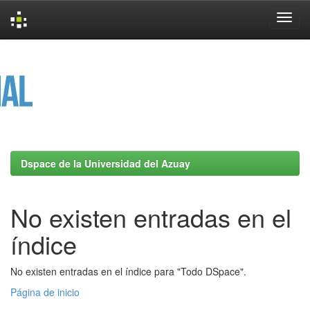
Skip
navigation
Dspace de la Universidad del Azuay
No existen entradas en el
índice
No existen entradas en el índice para "Todo DSpace".
Página de inicio