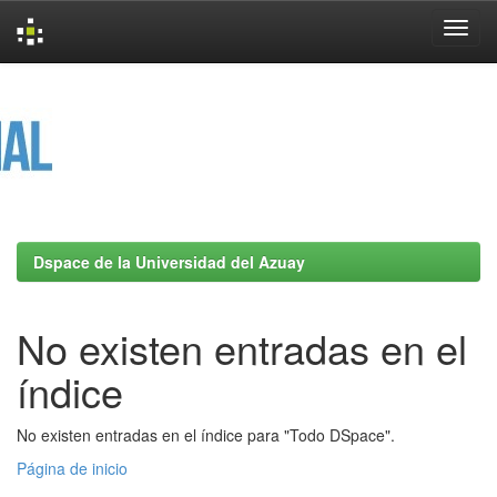
Skip
navigation
Dspace de la Universidad del Azuay
No existen entradas en el
índice
No existen entradas en el índice para "Todo DSpace".
Página de inicio