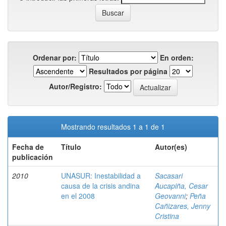
Ordenar por:
En orden:
Resultados por página
Autor/Registro:
Mostrando resultados 1 a 1 de 1
Fecha de
Título
Autor(es)
publicación
2010
UNASUR: Inestabilidad a
Sacasari
causa de la crisis andina
Aucapiña, Cesar
en el 2008
Geovanni
;
Peña
Cañizares, Jenny
Cristina