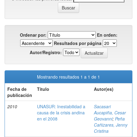
Ordenar por:
En orden:
Resultados por página
Autor/Registro:
Mostrando resultados 1 a 1 de 1
Fecha de
Título
Autor(es)
publicación
2010
UNASUR: Inestabilidad a
Sacasari
causa de la crisis andina
Aucapiña, Cesar
en el 2008
Geovanni
;
Peña
Cañizares, Jenny
Cristina