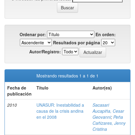
Ordenar por:
En orden:
Resultados por página
Autor/Registro:
Mostrando resultados 1 a 1 de 1
Fecha de
Título
Autor(es)
publicación
2010
UNASUR: Inestabilidad a
Sacasari
causa de la crisis andina
Aucapiña, Cesar
en el 2008
Geovanni
;
Peña
Cañizares, Jenny
Cristina