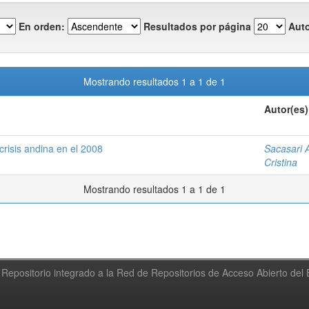
En orden:
Resultados por página
Auto
Mostrando resultados 1 a 1 de 1
Autor(es)
risis andina en el 2008
Sacasari 
Cristina
Mostrando resultados 1 a 1 de 1
Repositorio integrado a la Red de Repositorios de Acceso Abierto de