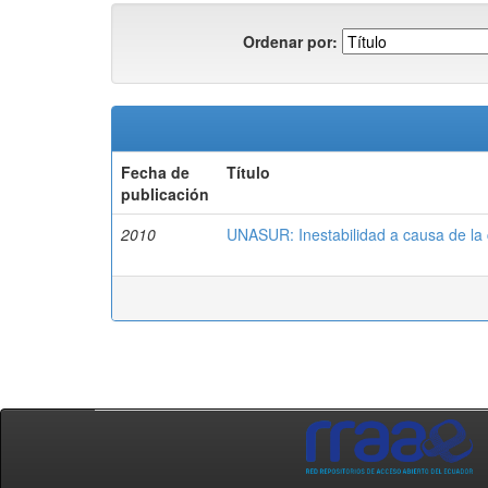
Ordenar por:
Fecha de
Título
publicación
2010
UNASUR: Inestabilidad a causa de la c