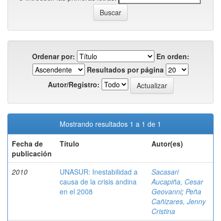
Ordenar por:
En orden:
Resultados por página
Autor/Registro:
Mostrando resultados 1 a 1 de 1
Fecha de
Título
Autor(es)
publicación
2010
UNASUR: Inestabilidad a
Sacasari
causa de la crisis andina
Aucapiña, Cesar
en el 2008
Geovanni
;
Peña
Cañizares, Jenny
Cristina