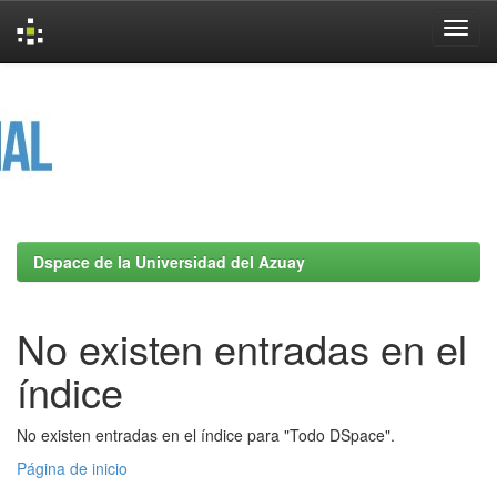
Skip
navigation
Dspace de la Universidad del Azuay
No existen entradas en el
índice
No existen entradas en el índice para "Todo DSpace".
Página de inicio