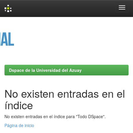
Skip
navigation
Dspace de la Universidad del Azuay
No existen entradas en el
índice
No existen entradas en el índice para "Todo DSpace".
Página de inicio