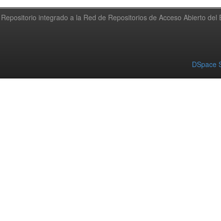
Repositorio integrado a la Red de Repositorios de Acceso Abierto de
DSpace S