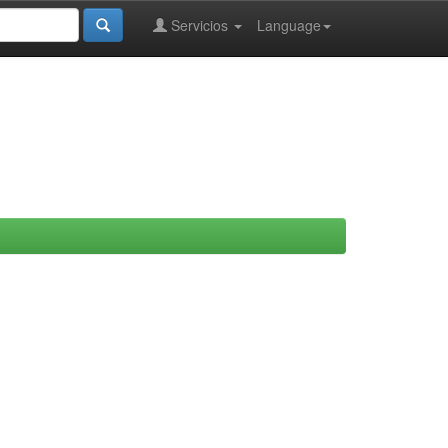
Servicios
Language