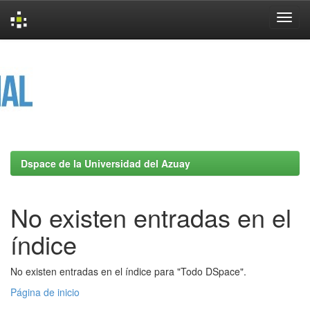
Skip
navigation
Dspace de la Universidad del Azuay
No existen entradas en el
índice
No existen entradas en el índice para "Todo DSpace".
Página de inicio