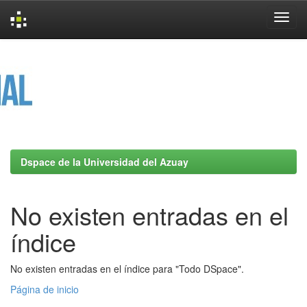
Skip
navigation
Dspace de la Universidad del Azuay
No existen entradas en el
índice
No existen entradas en el índice para "Todo DSpace".
Página de inicio