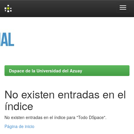
Skip
navigation
Dspace de la Universidad del Azuay
No existen entradas en el
índice
No existen entradas en el índice para "Todo DSpace".
Página de inicio