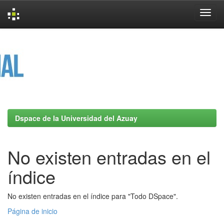
Skip
navigation
Dspace de la Universidad del Azuay
No existen entradas en el
índice
No existen entradas en el índice para "Todo DSpace".
Página de inicio