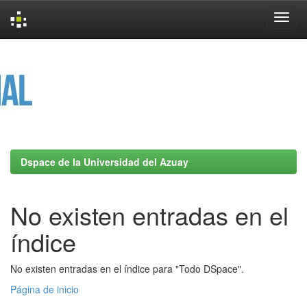
Skip
navigation
Dspace de la Universidad del Azuay
No existen entradas en el
índice
No existen entradas en el índice para "Todo DSpace".
Página de inicio