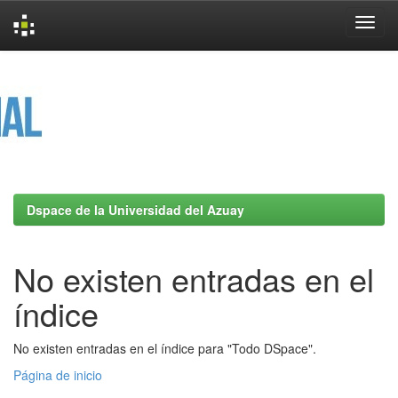
Skip
navigation
Dspace de la Universidad del Azuay
No existen entradas en el
índice
No existen entradas en el índice para "Todo DSpace".
Página de inicio