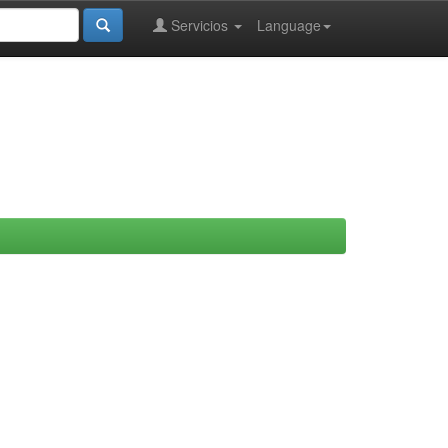
Servicios
Language