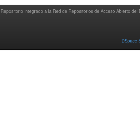
Repositorio integrado a la Red de Repositorios de Acceso Abierto de
DSpace S