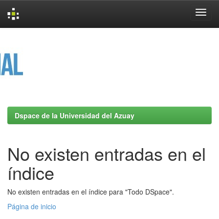
Skip
navigation
Dspace de la Universidad del Azuay
No existen entradas en el
índice
No existen entradas en el índice para "Todo DSpace".
Página de inicio