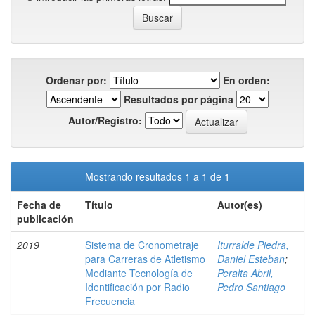
Ordenar por:
En orden:
Resultados por página
Autor/Registro:
Mostrando resultados 1 a 1 de 1
Fecha de
Título
Autor(es)
publicación
2019
Sistema de Cronometraje
Iturralde Piedra,
para Carreras de Atletismo
Daniel Esteban
;
Mediante Tecnología de
Peralta Abril,
Identificación por Radio
Pedro Santiago
Frecuencia