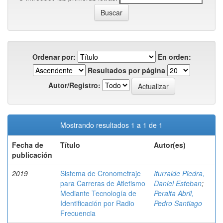
Ordenar por:
En orden:
Resultados por página
Autor/Registro:
Mostrando resultados 1 a 1 de 1
Fecha de
Título
Autor(es)
publicación
2019
Sistema de Cronometraje
Iturralde Piedra,
para Carreras de Atletismo
Daniel Esteban
;
Mediante Tecnología de
Peralta Abril,
Identificación por Radio
Pedro Santiago
Frecuencia