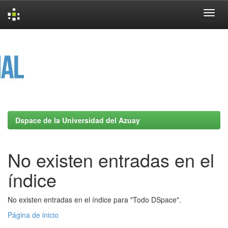
Skip
navigation
Dspace de la Universidad del Azuay
No existen entradas en el
índice
No existen entradas en el índice para "Todo DSpace".
Página de inicio