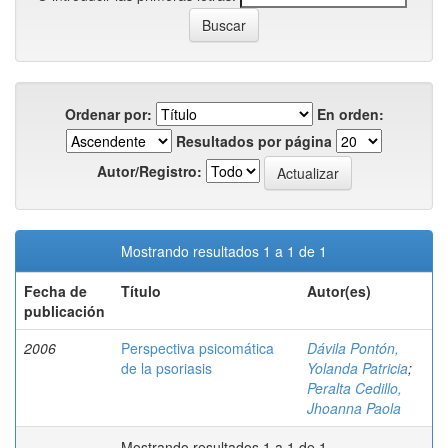
Ordenar por:
En orden:
Resultados por página
Autor/Registro:
Mostrando resultados 1 a 1 de 1
Fecha de
Título
Autor(es)
publicación
2006
Perspectiva psicomática
Dávila Pontón,
de la psoriasis
Yolanda Patricia
;
Peralta Cedillo,
Jhoanna Paola
Mostrando resultados 1 a 1 de 1