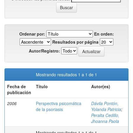
Ordenar por:
En orden:
Resultados por página
Autor/Registro:
Mostrando resultados 1 a 1 de 1
Fecha de
Título
Autor(es)
publicación
2006
Perspectiva psicomática
Dávila Pontón,
de la psoriasis
Yolanda Patricia
;
Peralta Cedillo,
Jhoanna Paola
Mostrando resultados 1 a 1 de 1