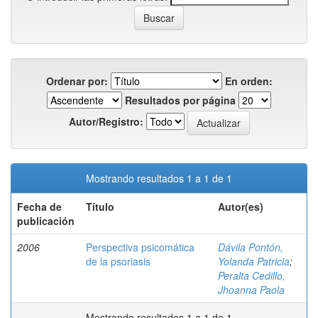
Ordenar por:
En orden:
Resultados por página
Autor/Registro:
Mostrando resultados 1 a 1 de 1
Fecha de
Título
Autor(es)
publicación
2006
Perspectiva psicomática
Dávila Pontón,
de la psoriasis
Yolanda Patricia
;
Peralta Cedillo,
Jhoanna Paola
Mostrando resultados 1 a 1 de 1