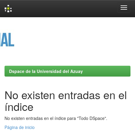
Skip
navigation
Dspace de la Universidad del Azuay
No existen entradas en el
índice
No existen entradas en el índice para "Todo DSpace".
Página de inicio