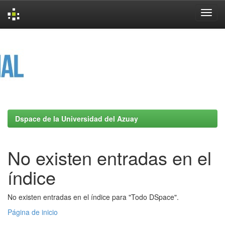
Skip
navigation
Dspace de la Universidad del Azuay
No existen entradas en el
índice
No existen entradas en el índice para "Todo DSpace".
Página de inicio