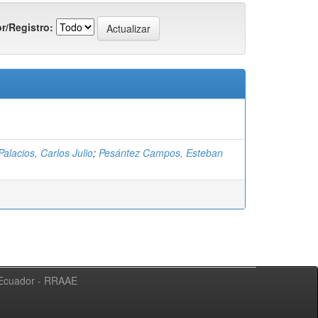
r/Registro:
alacios, Carlos Julio
;
Pesántez Campos, Esteban
l Ecuador - RRAAE