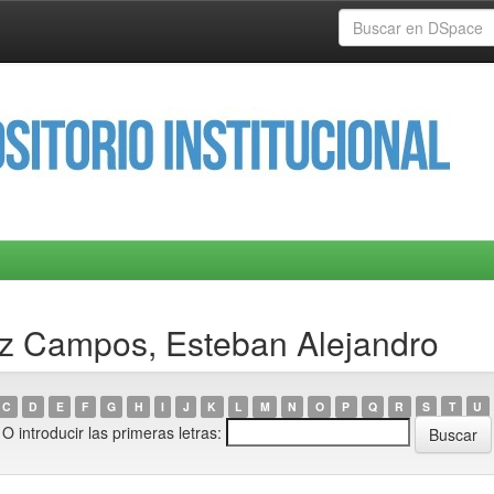
ez Campos, Esteban Alejandro
C
D
E
F
G
H
I
J
K
L
M
N
O
P
Q
R
S
T
U
O introducir las primeras letras: