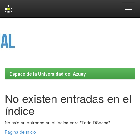
Skip
navigation
Dspace de la Universidad del Azuay
No existen entradas en el
índice
No existen entradas en el índice para "Todo DSpace".
Página de inicio