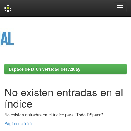
Skip
navigation
Dspace de la Universidad del Azuay
No existen entradas en el
índice
No existen entradas en el índice para "Todo DSpace".
Página de inicio